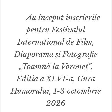
Au început înscrierile
pentru Festivalul
International de Film,
Diaporama și Fotografie
„Toamnă la Voroneț”,
Editia a XLVI-a, Gura
Humorului, 1-3 octombrie
2026