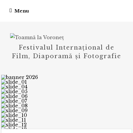
Skip
Menu
to
content
Festivalul Internațional de
Film, Diaporamă și Fotografie