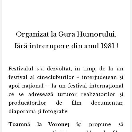
Organizat la Gura Humorului,
fără întrerupere din anul 1981 !
Festivalul s-a dezvoltat, în timp, de la un
festival al cinecluburilor – interjudeţean şi
apoi naţional – la un festival internaţional
ce se adresează tuturor realizatorilor şi
producătorilor de film documentar,
diaporamă şi fotografie.
Toamnă la Voroneț
îşi propune să