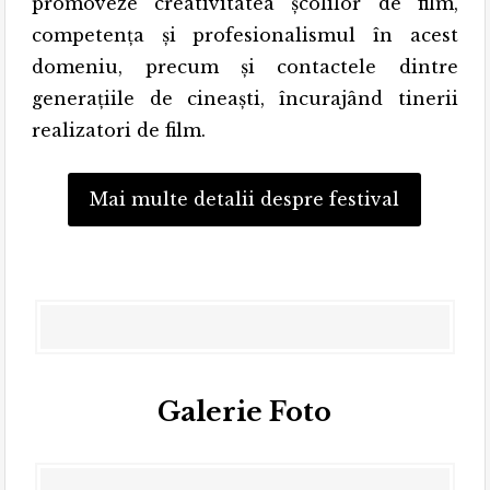
promoveze creativitatea şcolilor de film,
competenţa şi profesionalismul în acest
domeniu, precum şi contactele dintre
generaţiile de cineaşti, încurajând tinerii
realizatori de film.
Mai multe detalii despre festival
Galerie Foto